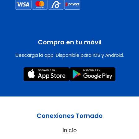
Compra en tu móvil
Descarga la app. Disponible para IOS y Android.
Conexiones Tornado
Inicio