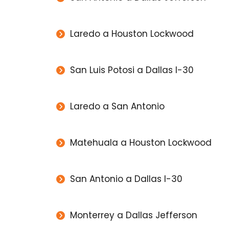
Laredo a Houston Lockwood
San Luis Potosi a Dallas I-30
Laredo a San Antonio
Matehuala a Houston Lockwood
San Antonio a Dallas I-30
Monterrey a Dallas Jefferson