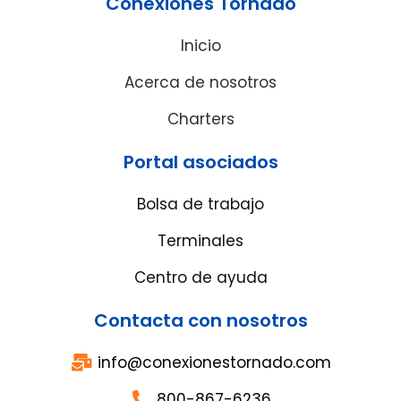
Conexiones Tornado
Inicio
Acerca de nosotros
Charters
Portal asociados
Bolsa de trabajo
Terminales
Centro de ayuda
Contacta con nosotros
info@conexionestornado.com
800-867-6236