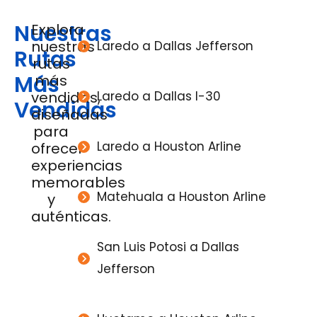
Nuestras
Explora
nuestras
Laredo a Dallas Jefferson
Rutas
rutas
Más
más
vendidas,
Laredo a Dallas I-30
Vendidas
diseñadas
para
Laredo a Houston Arline
ofrecer
experiencias
memorables
Matehuala a Houston Arline
y
auténticas.
San Luis Potosi a Dallas
Jefferson